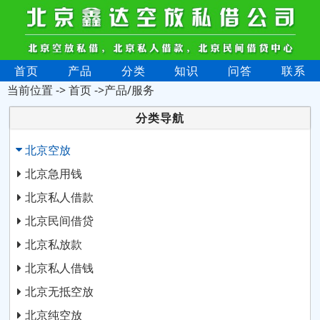
首页
产品
分类
知识
问答
联系
当前位置 ->
首页
->产品/服务
分类导航
北京空放
北京急用钱
北京私人借款
北京民间借贷
北京私放款
北京私人借钱
北京无抵空放
北京纯空放