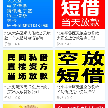
北京大兴区私人借款当天放
北京平谷区无抵空放贷款，
款，个人借贷电话咨询
大额空放贷款咨询办理
价格：¥ 0
价格：¥ 0
北京海淀区无抵空放贷款，
北京丰台区无抵空放贷款，
北京私人放贷款公司
民间借贷是否受法律保
价格：¥ 0
价格：¥ 0