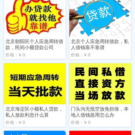
北京朝阳区个人应急周转借
北京个人应急周转借款，私
款，民间小额贷款公司
人借钱靠不靠谱
价格：¥ 0
价格：¥ 0
北京海淀区小额私人贷款，
门头沟无抵空放免担保，本
私人放款利息什么算
地人借钱急用怎么办
价格：¥ 0
价格：¥ 0