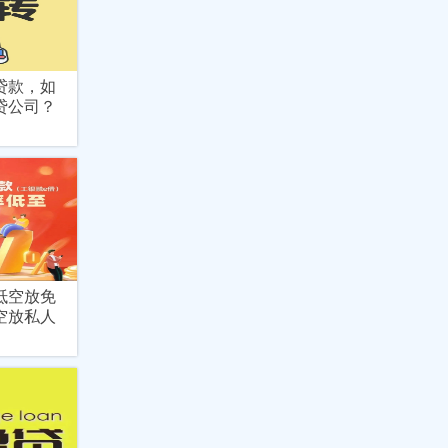
贷款，如
贷公司？
抵空放免
空放私人