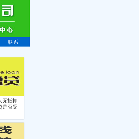
联系
人无抵押
贷是否受