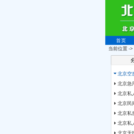
首页
当前位置 ->
北京空
北京急
北京私
北京民
北京私
北京私
北京无