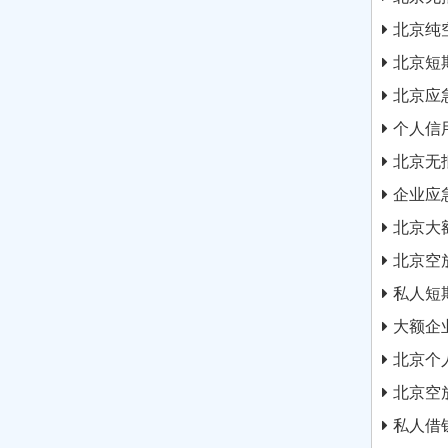
北京纯
北京短
北京应
个人信
北京无
企业应
北京大
北京空
私人短
大额企
北京个
北京空
私人借