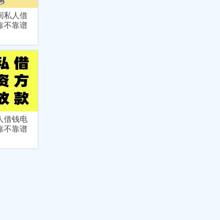
间私人借
靠不靠谱
人借钱电
靠不靠谱