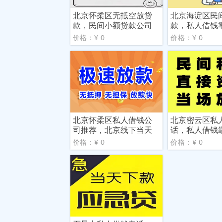
北京怀柔区无抵空放贷
北京海淀区民
款，民间小额贷款公司
款，私人借钱
价格：¥ 0
价格：¥ 0
北京怀柔区私人借钱公
北京密云区私
司推荐，北京线下当天
话，私人借钱
放款
价格：¥ 0
价格：¥ 0