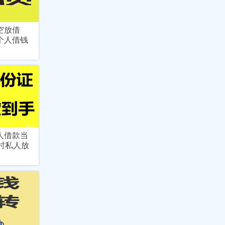
空放借
个人借钱
人借款当
时私人放