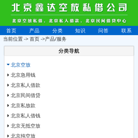
首页
产品
分类
知识
问答
联系
当前位置 ->
首页
->产品/服务
分类导航
北京空放
北京急用钱
北京私人借款
北京民间借贷
北京私放款
北京私人借钱
北京无抵空放
北京纯空放