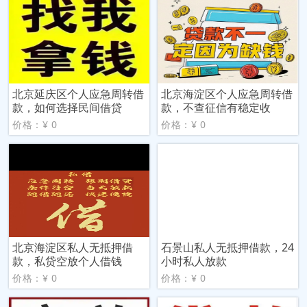
北京延庆区个人应急周转借
北京海淀区个人应急周转借
款，如何选择民间借贷
款，不查征信有稳定收
价格：¥ 0
价格：¥ 0
北京海淀区私人无抵押借
石景山私人无抵押借款，24
款，私贷空放个人借钱
小时私人放款
价格：¥ 0
价格：¥ 0