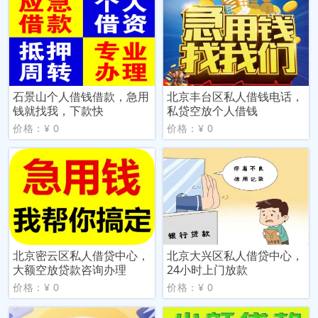
石景山个人借钱借款，急用
北京丰台区私人借钱电话，
钱就找我，下款快
私贷空放个人借钱
价格：¥ 0
价格：¥ 0
北京密云区私人借贷中心，
北京大兴区私人借贷中心，
大额空放贷款咨询办理
24小时上门放款
价格：¥ 0
价格：¥ 0