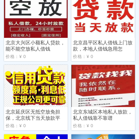
北京大兴区小额私人贷款，
北京昌平区私人借钱上门放
能不能空放私人借钱
款，本地人借钱急用怎
价格：¥ 0
价格：¥ 0
北京延庆区无抵空放免担
北京东城区本地私人放款，
保，北京线下当天放款平
私人借钱靠不靠谱
价格：¥ 0
价格：¥ 0