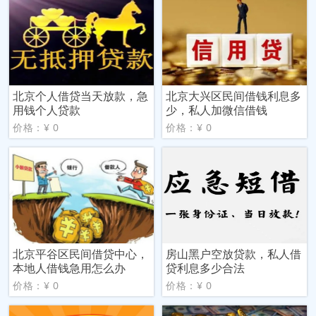
北京个人借贷当天放款，急
北京大兴区民间借钱利息多
用钱个人贷款
少，私人加微信借钱
价格：¥ 0
价格：¥ 0
北京平谷区民间借贷中心，
房山黑户空放贷款，私人借
本地人借钱急用怎么办
贷利息多少合法
价格：¥ 0
价格：¥ 0