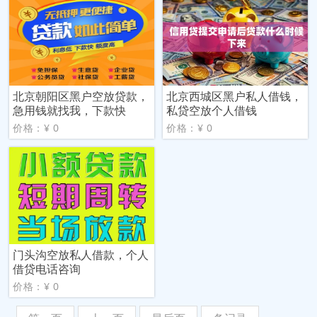
北京朝阳区黑户空放贷款，
北京西城区黑户私人借钱，
急用钱就找我，下款快
私贷空放个人借钱
价格：¥ 0
价格：¥ 0
门头沟空放私人借款，个人
借贷电话咨询
价格：¥ 0