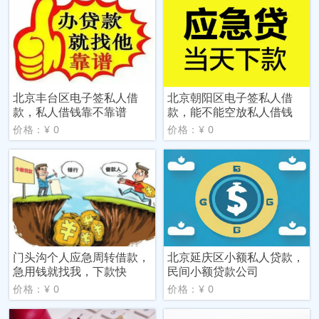
北京丰台区电子签私人借
北京朝阳区电子签私人借
款，私人借钱靠不靠谱
款，能不能空放私人借钱
价格：¥ 0
价格：¥ 0
门头沟个人应急周转借款，
北京延庆区小额私人贷款，
急用钱就找我，下款快
民间小额贷款公司
价格：¥ 0
价格：¥ 0