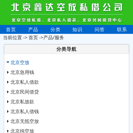
首页
产品
分类
知识
问答
联系
当前位置 ->
首页
->产品/服务
分类导航
北京空放
北京急用钱
北京私人借款
北京民间借贷
北京私放款
北京私人借钱
北京无抵空放
北京纯空放