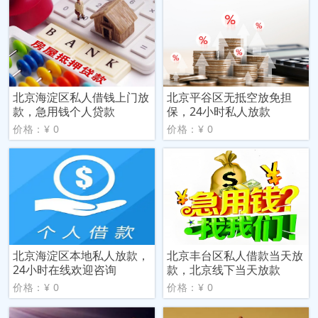
北京海淀区私人借钱上门放
北京平谷区无抵空放免担
款，急用钱个人贷款
保，24小时私人放款
价格：¥ 0
价格：¥ 0
北京海淀区本地私人放款，
北京丰台区私人借款当天放
24小时在线欢迎咨询
款，北京线下当天放款
价格：¥ 0
价格：¥ 0