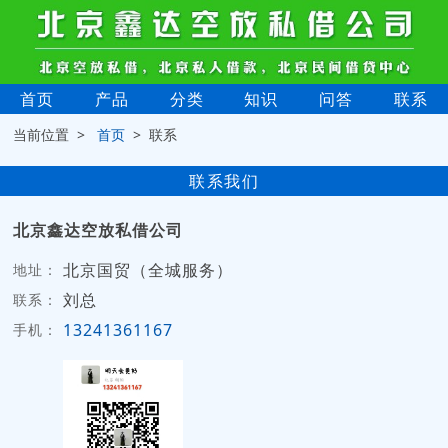
首页
产品
分类
知识
问答
联系
当前位置 >
首页
> 联系
联系我们
北京鑫达空放私借公司
北京国贸（全城服务）
地址：
刘总
联系：
13241361167
手机：