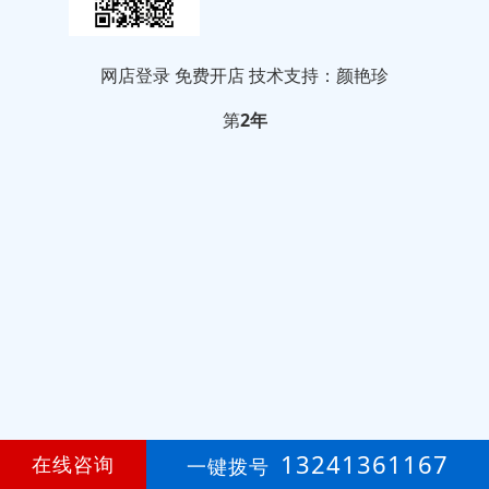
网店登录
免费开店
技术支持：颜艳珍
第
2年
13241361167
在线咨询
一键拨号