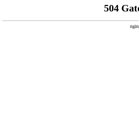
504 Gat
ngin