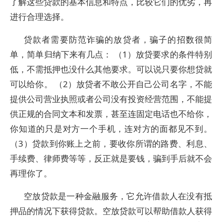
了解这些贷款的基本信息和特点，比较它们的优劣，再
进行合理选择。
贷款者需要防范诈骗的放贷者，骗子的招数很简
单，简单归纳下来有几点： （1）放贷要求的条件特别
低，不需抵押也没什么其他要求。可以说只要你想贷就
可以给你。 （2）放贷者不敢公开自己公司名字，不能
提供公司营业执照或者公司没有投资经营范围，不能提
供正规的合同文本和发票，甚至连固定电话也不给你，
你知道的只是对方一个手机，连对方的面都见不到。
（3）贷款到你账上之前，要收你所谓的路费、利息、
手续费、律师费等等，反正就是要钱，骗到手后就不会
再理你了。
空放贷款是一种金融服务，它允许借款人在没有抵
押品的情况下获得贷款。空放贷款可以帮助借款人获得