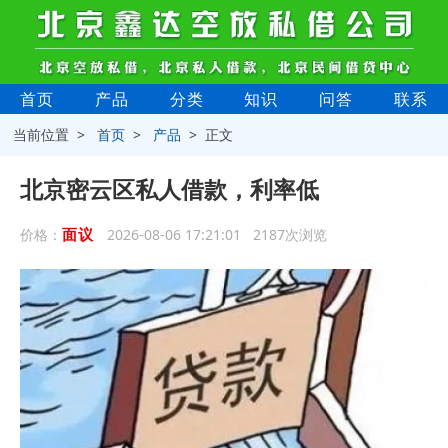
首页
产品
分类
知识
问答
联系
当前位置 >
首页
>
产品
> 正文
北京密云区私人借款，利率低
面议
价格：
2026-08-06 17:21:01 2187次浏览