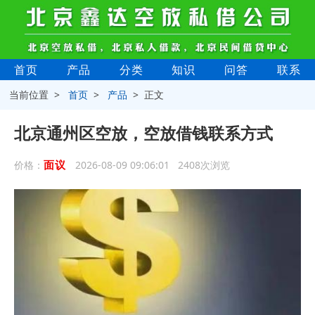
首页
产品
分类
知识
问答
联系
当前位置 >
首页
>
产品
> 正文
北京通州区空放，空放借钱联系方式
面议
价格：
2026-08-09 09:06:01 2408次浏览