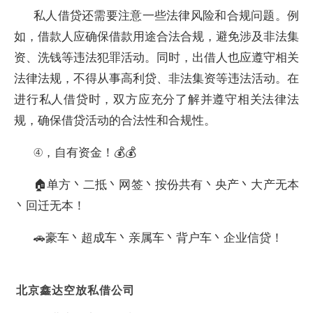
私人借贷还需要注意一些法律风险和合规问题。例
如，借款人应确保借款用途合法合规，避免涉及非法集
资、洗钱等违法犯罪活动。同时，出借人也应遵守相关
法律法规，不得从事高利贷、非法集资等违法活动。在
进行私人借贷时，双方应充分了解并遵守相关法律法
规，确保借贷活动的合法性和合规性。
④，自有资金！💰💰
🏠单方丶二抵丶网签丶按份共有丶央产丶大产无本
丶回迁无本！
🚗豪车丶超成车丶亲属车丶背户车丶企业信贷！
北京鑫达空放私借公司