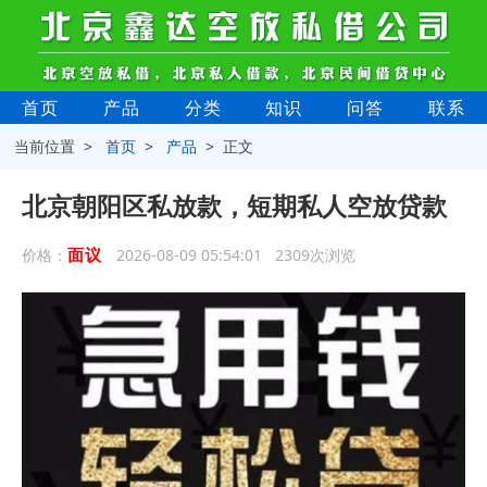
首页
产品
分类
知识
问答
联系
当前位置 >
首页
>
产品
> 正文
北京朝阳区私放款，短期私人空放贷款
面议
价格：
2026-08-09 05:54:01 2309次浏览