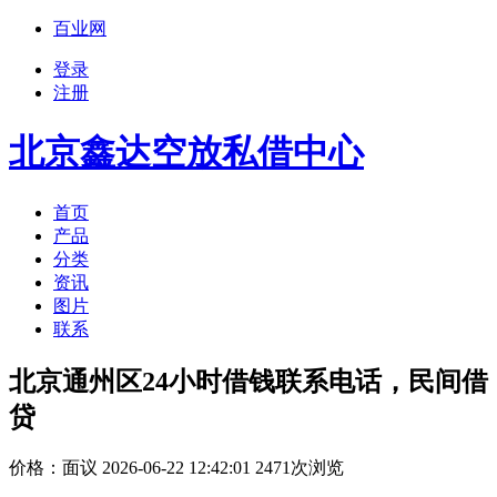
百业网
登录
注册
北京鑫达空放私借中心
首页
产品
分类
资讯
图片
联系
北京通州区24小时借钱联系电话，民间借
贷
价格：
面议
2026-06-22 12:42:01 2471次浏览