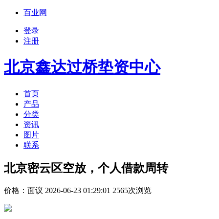
百业网
登录
注册
北京鑫达过桥垫资中心
首页
产品
分类
资讯
图片
联系
北京密云区空放，个人借款周转
价格：
面议
2026-06-23 01:29:01 2565次浏览